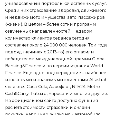
универсальный портфель качественных услуг.
Среди них страхование: здоровья, движимого
и недвижимого имущества, авто, пассажиров
(жизни). В целом – более сотни программ
озвученных направленностей. Недаром
количество клиентов сервиса сегодня
составляет около 24 000 000 человек. Три года
подряд (начиная с 2013-го) его огласили
победителем международной премии Global
Banking&Finance и по версии издания World
Finance. Еще одно подтверждение – наиболее
известными и значимыми клиентами Alfastrah
являются Coca-Cola, Аэрофлот, ВТБ24, Metro
Cash&Carry, Tutu.ru, Евросеть и многие другие.
На официальном сайте доступна функция
расчета стоимости страховки и онлайн
покупки, например, жилья или автомобиля.