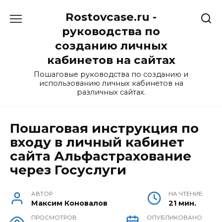
Перейти
Rostovcase.ru -
к
содержанию
руководства по
созданию личных
кабинетов на сайтах
Пошаговые руководства по созданию и
использованию личных кабинетов на
различных сайтах.
Пошаговая инструкция по
входу в личный кабинет
сайта Альфастрахование
через Госуслуги
АВТОР
НА ЧТЕНИЕ
Максим Коновалов
21 мин.
ПРОСМОТРОВ
ОПУБЛИКОВАНО