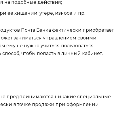
я на подобные действия;
и ее хищении, утере, износе и пр.
родуктов Почта Банка фактически приобретает
может заниматься управлением своими
ом ему не нужно учиться пользоваться
пособ, чтобы попасть в личный кабинет.
а, не предпринимаются никакие специальные
чески в точке продажи при оформлении