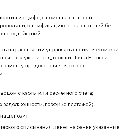
инация из цифр, с помощью которой
роводят идентификацию пользователей без
очных действий.
сть на расстоянии управлять своим счетом или
иться со службой поддержки Почта Банка и
го клиенту предоставляется право на
и:
водом с карты или расчетного счета;
е задолженности, графике платежей;
на депозит;
ческого списывания денег на ранее указанные