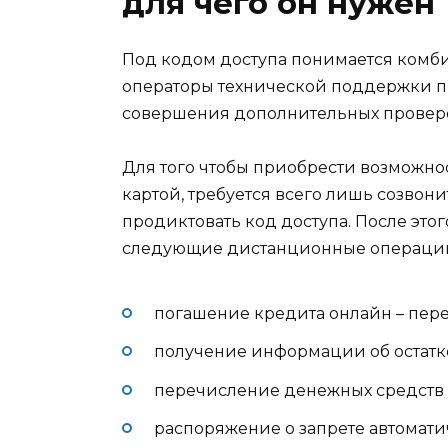
для чего он нужен
Под кодом доступа понимается комб
операторы технической поддержки п
совершения дополнительных провер
Для того чтобы приобрести возможно
картой, требуется всего лишь созвон
продиктовать код доступа. После это
следующие дистанционные операци
погашение кредита онлайн – пере
получение информации об остатк
перечисление денежных средств 
распоряжение о запрете автомати