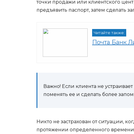
точки продажи или клиентского цент
предъявить паспорт, затем сделать з
Читайте также:
Почта Банк Л
Важно! Если клиента не устраивае
поменять ее и сделать более запо
Никто не застрахован от ситуации, к
протяжении определенного времени у