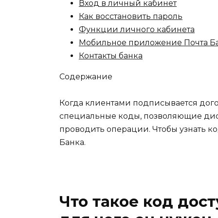
Вход в личный кабинет
Как восстановить пароль
Функции личного кабинета
Мобильное приложение Почта Б
Контакты банка
Содержание
Когда клиентами подписывается дого
специальные коды, позволяющие дис
проводить операции. Чтобы узнать ко
Банка.
Что такое код дост