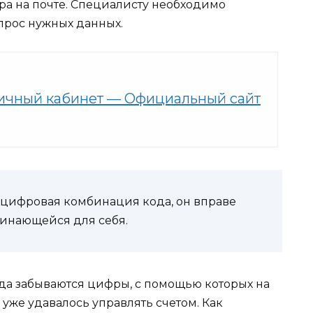
ра на почте. Специалисту необходимо
апрос нужных данных.
ичный кабинет — Официальный сайт
т цифровая комбинация кода, он вправе
минающейся для себя.
огда забываются цифры, с помощью которых на
же удавалось управлять счетом. Как