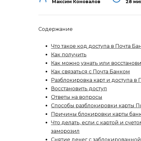
Максим Коновалов
28 ми
Содержание
Что такое код доступа в Почта Ба
Как получить
Как можно узнать или восстанов
Как связаться с Почта Банком
Разблокировка карт и доступа в 
Восстановить доступ
Ответы на вопросы
Способы разблокировки карты П
Причины блокировки карты бан
Что делать, если с картой и счето
заморозил
Снятие денег с заблокированной