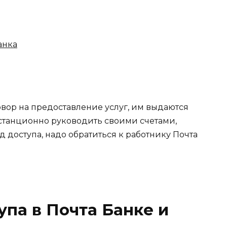
анка
вор на предоставление услуг, им выдаются
танционно руководить своими счетами,
д доступа, надо обратиться к работнику Почта
упа в Почта Банке и