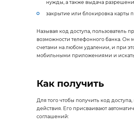
нужды, а также выдача разрешени
закрытие или блокировка карты пр
Называя код доступа, пользователь п
возможности телефонного банка. Он 
счетами на любом удалении, и при эт
мобильными приложениями и искать с
Как получить
Для того чтобы получить код доступ
действия. Его присваивают автомати
соглашений: