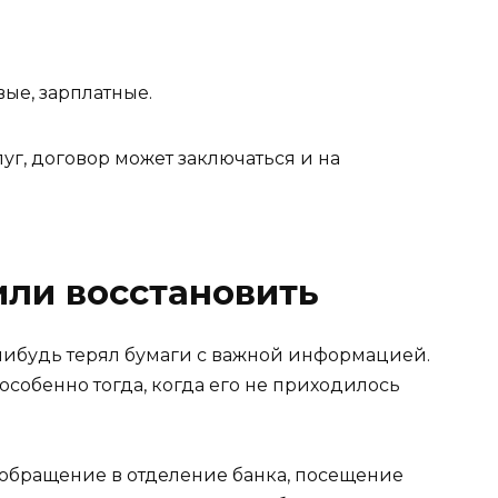
ые, зарплатные.
г, договор может заключаться и на
или восстановить
нибудь терял бумаги с важной информацией.
 особенно тогда, когда его не приходилось
обращение в отделение банка, посещение