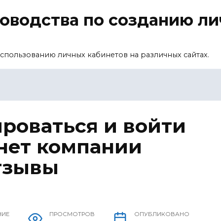
уководства по созданию л
спользованию личных кабинетов на различных сайтах.
ироваться и войти
нет компании
отзывы
НИЕ
ПРОСМОТРОВ
ОПУБЛИКОВАНО