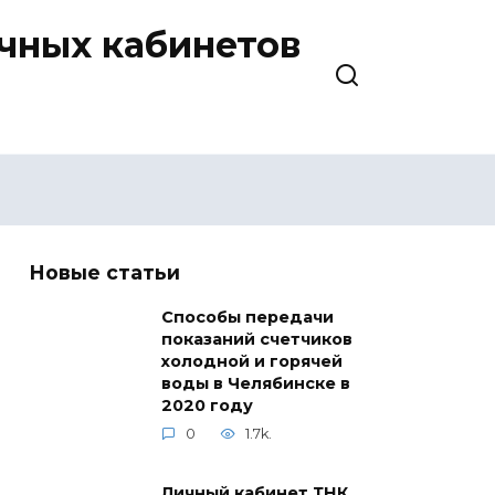
ичных кабинетов
Новые статьи
Способы передачи
показаний счетчиков
холодной и горячей
воды в Челябинске в
2020 году
0
1.7k.
Личный кабинет ТНК