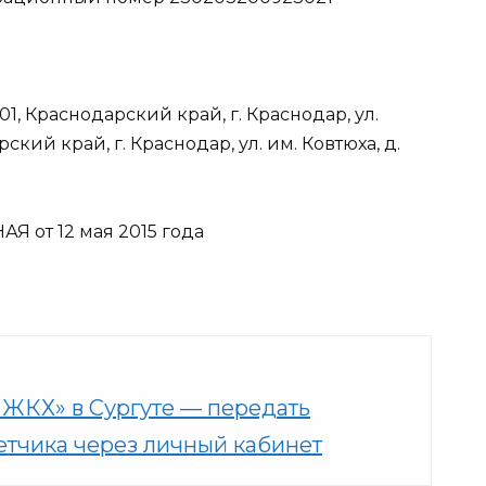
, Краснодарский край, г. Краснодар, ул.
рский край, г. Краснодар, ул. им. Ковтюха, д.
Я от 12 мая 2015 года
ЖКХ» в Сургуте — передать
етчика через личный кабинет