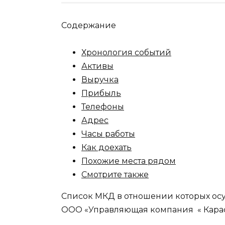
Содержание
Хронология событий
Активы
Выручка
Прибыль
Телефоны
Адрес
Часы работы
Как доехать
Похожие места рядом
Смотрите также
Список МКД в отношении которых ос
ООО «Управляющая компания « Карас