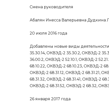
Смена руководителя
Абалян Инесса Валерьевна Дудкина
20 июля 2016 года
Добавлены новые виды деятельности
35.30.14
,
ОКВЭД-2 35.30.2
,
ОКВЭД-2 35.3
36.00.2
,
ОКВЭД-2 52.10.1
,
ОКВЭД-2 52.21
68.10.22
,
ОКВЭД-2 68.10.23
,
ОКВЭД-2 68.
ОКВЭД-2 68.31.12
,
ОКВЭД-2 68.31.21
,
ОКВ
68.31.32
,
ОКВЭД-2 68.31.41
,
ОКВЭД-2 68.3
ОКВЭД-2 68.31.52
,
ОКВЭД-2 68.32
,
ОКВЭ
26 января 2017 года