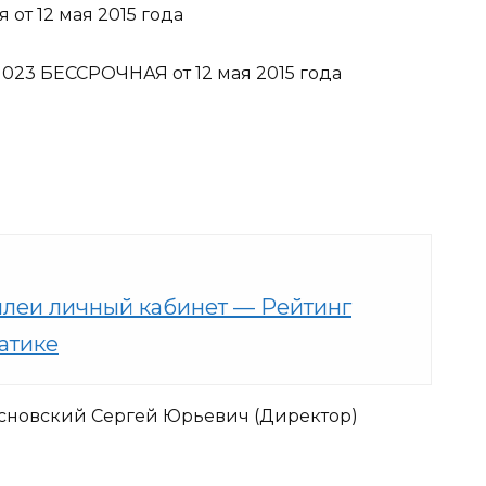
от 12 мая 2015 года
023 БЕССРОЧНАЯ от 12 мая 2015 года
ллеи личный кабинет — Рейтинг
матике
новский Сергей Юрьевич (Директор)