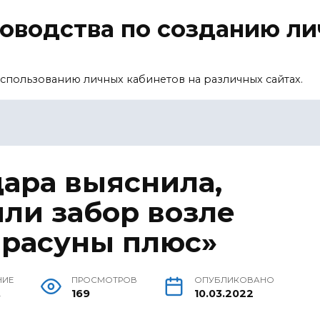
уководства по созданию л
спользованию личных кабинетов на различных сайтах.
ара выяснила,
или забор возле
арасуны плюс»
НИЕ
ПРОСМОТРОВ
ОПУБЛИКОВАНО
.
169
10.03.2022