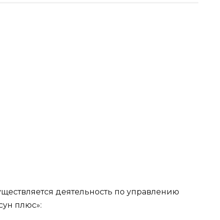
уществляется деятельность по управлению
ун плюс»: