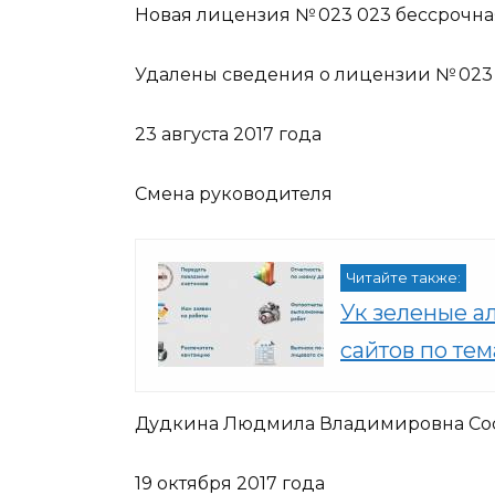
Новая
лицензия № 023 023 бессрочная 
Удалены сведения о
лицензии № 023 
23 августа 2017 года
Смена руководителя
Читайте также:
Ук зеленые а
сайтов по те
Дудкина Людмила Владимировна Сос
19 октября 2017 года