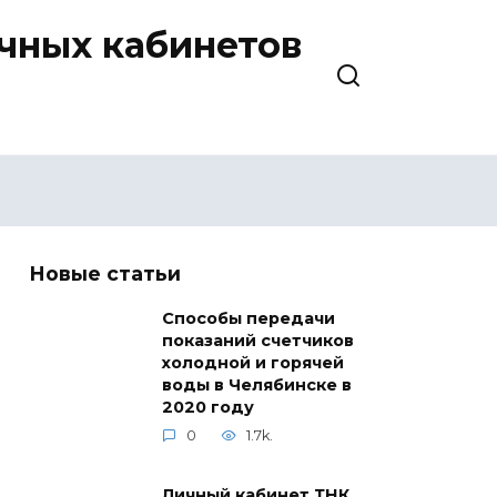
ичных кабинетов
Новые статьи
Способы передачи
показаний счетчиков
холодной и горячей
воды в Челябинске в
2020 году
0
1.7k.
Личный кабинет ТНК