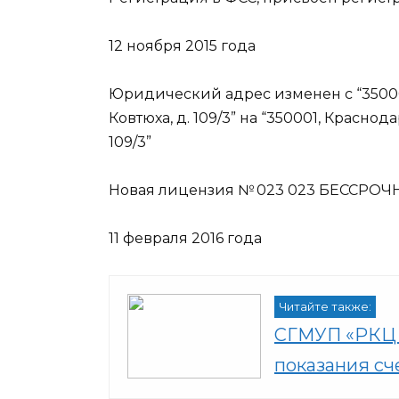
12 ноября 2015 года
Юридический адрес изменен с “350001
Ковтюха, д. 109/3” на “350001, Краснода
109/3”
Новая
лицензия № 023 023 БЕССРОЧНА
11 февраля 2016 года
Читайте также:
СГМУП «РКЦ 
показания сч