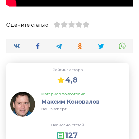
Оцените статью
Рейтинг автора
4,8
Материал подготовил
Максим Коновалов
Наш эксперт
Написано статей
127