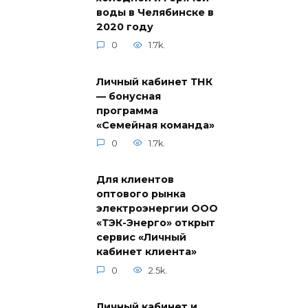
воды в Челябинске в
2020 году
0
1.7k.
Личный кабинет ТНК
— бонусная
программа
«Семейная команда»
0
1.7k.
Для клиентов
оптового рынка
электроэнергии ООО
«ТЭК-Энерго» открыт
сервис «Личный
кабинет клиента»
0
2.5k.
Личный кабинет и