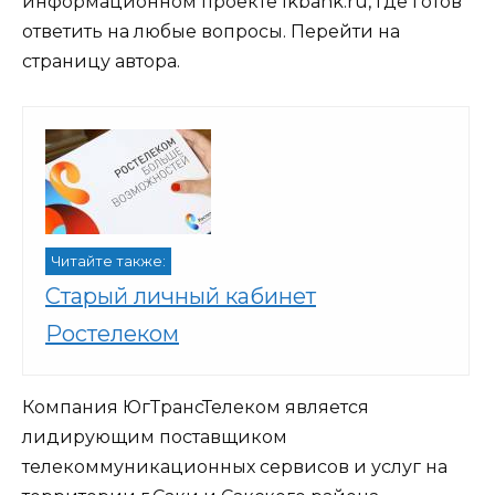
информационном проекте lkbank.ru, где готов
ответить на любые вопросы. Перейти на
страницу автора.
Читайте также:
Старый личный кабинет
Ростелеком
Компания ЮгТрансТелеком является
лидирующим поставщиком
телекоммуникационных сервисов и услуг на