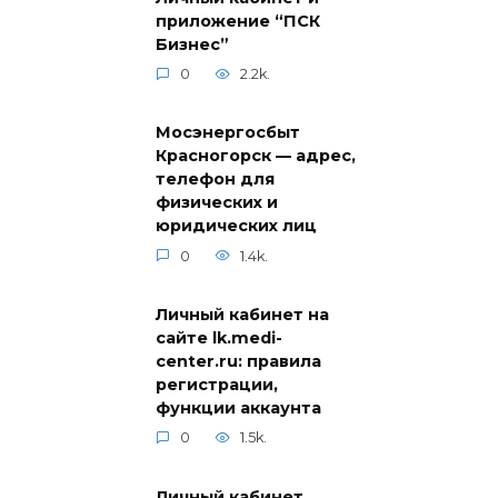
приложение “ПСК
Бизнес”
0
2.2k.
Мосэнергосбыт
Красногорск — адрес,
телефон для
физических и
юридических лиц
0
1.4k.
Личный кабинет на
сайте lk.medi-
center.ru: правила
регистрации,
функции аккаунта
0
1.5k.
Личный кабинет