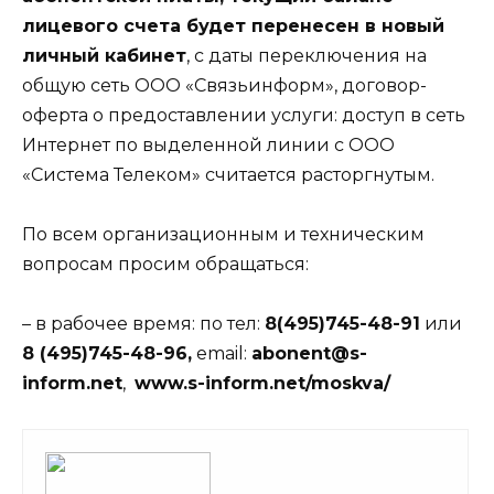
лицевого счета будет перенесен в новый
личный кабинет
, с даты переключения на
общую сеть ООО «Связьинформ», договор-
оферта о предоставлении услуги: доступ в сеть
Интернет по выделенной линии с ООО
«Система Телеком» считается расторгнутым.
По всем организационным и техническим
вопросам просим обращаться:
– в рабочее время: по тел:
8(495)745-48-91
или
8 (495)745-48-96,
email:
abonent@s-
inform.net
,
www.s-inform.net/moskva/