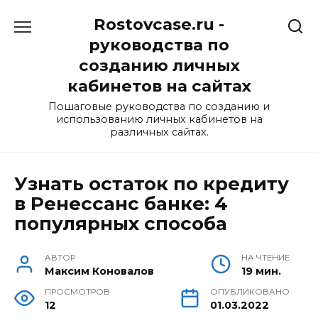
Перейти
Rostovcase.ru -
к
содержанию
руководства по
созданию личных
кабинетов на сайтах
Пошаговые руководства по созданию и
использованию личных кабинетов на
различных сайтах.
Узнать остаток по кредиту
в Ренессанс банке: 4
популярных способа
АВТОР
НА ЧТЕНИЕ
Максим Коновалов
19 мин.
ПРОСМОТРОВ
ОПУБЛИКОВАНО
12
01.03.2022