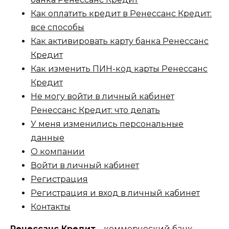
Как оплатить кредит в Ренессанс Кредит:
все способы
Как активировать карту банка Ренессанс
Кредит
Как изменить ПИН-код карты Ренессанс
Кредит
Не могу войти в личный кабинет
Ренессанс Кредит: что делать
У меня изменились персональные
данные
О компании
Войти в личный кабинет
Регистрация
Регистрация и вход в личный кабинет
Контакты
Ренессанс Кредит
– коммерческий банк,