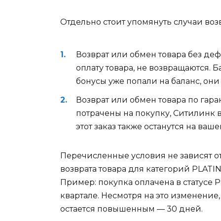
Отдельно стоит упомянуть случаи возв
Возврат или обмен товара без деф
оплату товара, не возвращаются. Б
бонусы уже попали на баланс, они
Возврат или обмен товара по гара
потрачены на покупку, Ситилинк в
этот заказ также останутся на ваше
Перечисленные условия не зависят от 
возврата товара для категорий PLATI
Пример: покупка оплачена в статусе P
квартале. Несмотря на это изменение,
остается повышенным — 30 дней.