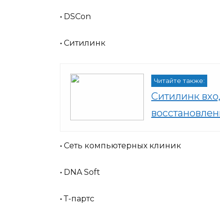
·
DSCon
·
Ситилинк
Читайте также:
Ситилинк вхо
восстановлен
·
Сеть компьютерных клиник
·
DNA Soft
·
Т-партс