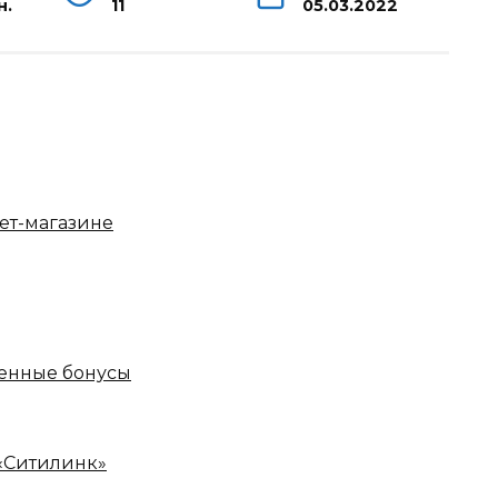
н.
11
05.03.2022
нет-магазине
ленные бонусы
 «Ситилинк»