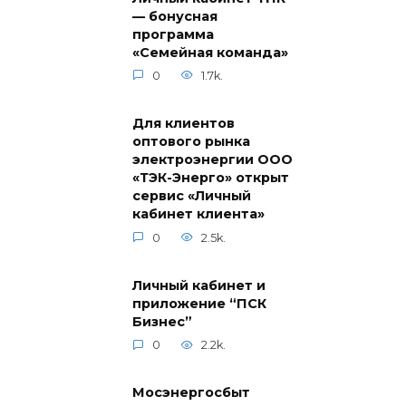
— бонусная
программа
«Семейная команда»
0
1.7k.
Для клиентов
оптового рынка
электроэнергии ООО
«ТЭК-Энерго» открыт
сервис «Личный
кабинет клиента»
0
2.5k.
Личный кабинет и
приложение “ПСК
Бизнес”
0
2.2k.
Мосэнергосбыт