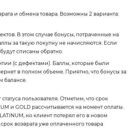
рата и обмена товара. Возможны 2 варианта:
ектов. В этом случае бонусы, потраченные на
аллы за такую покупку не начисляются. Если
 будут списаны обратно.
нтии (с дефектами). Баллы, которые были
ернет в полном объеме. Приятно, что бонусы за
м балансе.
статуса пользователя. Отметим, что срок
NUM и GOLD рассчитывается на момент оплаты.
LATINUM, но клиент потерял его в новом
 срок возврата уже оплаченного товара