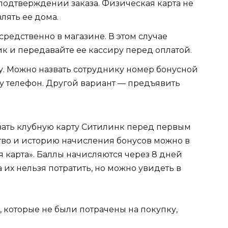
подтверждении заказа. Физическая карта не
лять ее дома.
редственно в магазине. В этом случае
ик и передавайте ее кассиру перед оплатой.
. Можно назвать сотруднику номер бонусной
у телефон. Другой вариант — предъявить
овать клубную карту Ситилинк перед первым
во и историю начисления бонусов можно в
я карта». Баллы начисляются через 8 дней
а их нельзя потратить, но можно увидеть в
, которые не были потрачены на покупку,