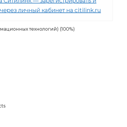
а Ситилинк — зарегистрировать и
через личный кабинет на citilink.ru
мационных технологий) (100%)
cts