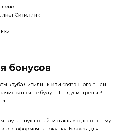
оплено
абинет Ситилинк
инк»
я бонусов
ты клуба Ситилинк или связанного с ней
 начисляться не будут. Предусмотрены 3
ой:
м случае нужно зайти в аккаунт, к которому
 этого оформлять покупку. Бонусы для