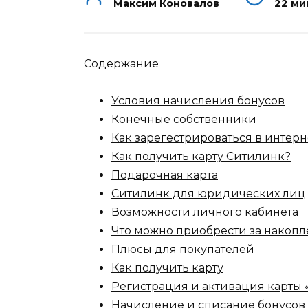
Максим Коновалов
22 ми
Содержание
Условия начисления бонусов
Конечные собственники
Как зарегестрироваться в интер
Как получить карту Ситилинк?
Подарочная карта
Ситилинк для юридических лиц
Возможности личного кабинета
Что можно приобрести за накоп
Плюсы для покупателей
Как получить карту
Регистрация и активация карты
Начисление и списание бонусов