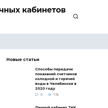
ичных кабинетов
Новые статьи
Способы передачи
показаний счетчиков
холодной и горячей
воды в Челябинске в
2020 году
0
1.7k.
Личный кабинет ТНК