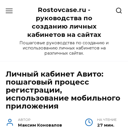
Перейти
Rostovcase.ru -
к
содержанию
руководства по
созданию личных
кабинетов на сайтах
Пошаговые руководства по созданию и
использованию личных кабинетов на
различных сайтах.
Личный кабинет Авито:
пошаговый процесс
регистрации,
использование мобильного
приложения
АВТОР
НА ЧТЕНИЕ
Максим Коновалов
27 мин.