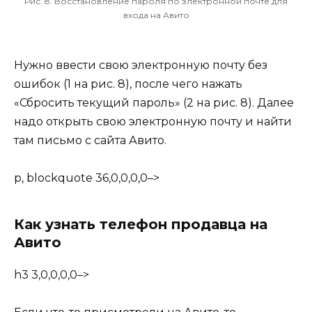
Рис. 8. Восстановление пароля по электронной почте для
входа на Авито
Нужно ввести свою электронную почту без
ошибок (1 на рис. 8), после чего нажать
«Сбросить текущий пароль» (2 на рис. 8). Далее
надо открыть свою электронную почту и найти
там письмо с сайта Авито.
p, blockquote 36,0,0,0,0–>
Как узнать телефон продавца на
Авито
h3 3,0,0,0,0–>