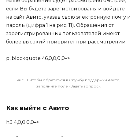
Ваше обращение будет рассмотрено быстрее,
если Вы будете зарегистрированы и войдете
на сайт Авито, указав свою электронную почту и
пароль (цифра 1 на рис. 11). Обращения от
зарегистрированных пользователей имеют
более высокий приоритет при рассмотрении.
p, blockquote 46,0,0,0,0–>
Рис. 11. Чтобы обратиться в Службу поддержки Авито,
заполните поле «Задать вопрос».
Как выйти с Авито
h3 4,0,0,0,0–>