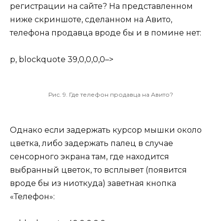
регистрации на сайте? На представленном
ниже скриншоте, сделанном на Авито,
телефона продавца вроде бы и в помине нет:
p, blockquote 39,0,0,0,0–>
Рис. 9. Где телефон продавца на Авито?
Однако если задержать курсор мышки около
цветка, либо задержать палец в случае
сенсорного экрана там, где находится
выбранный цветок, то всплывет (появится
вроде бы из ниоткуда) заветная кнопка
«Телефон»: