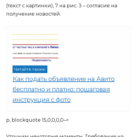
(текст с картинки), 7 на рис. 3 – согласие на
получение новостей.
Читайте также:
Как подать объявление на Авито
бесплатно и платно: пошаговая
инструкция с фото
p, blockquote 15,0,0,0,0–>
Уточним некоторые моменты. Требование на