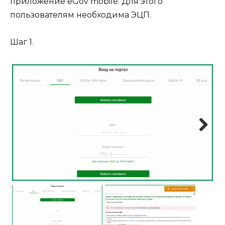
приложение
eGov mobile
. Для этого
пользователям необходима ЭЦП.
Шаг 1.
Next