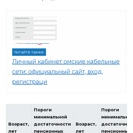
Читайте также:
Личный кабинет омские кабельные
сети: официальный сайт, вход,
регистраци
Пороги
Пороги
минимальной
минимально
Возраст,
достаточности
Возраст,
достаточнос
лет
пенсионных
лет
пенсионных