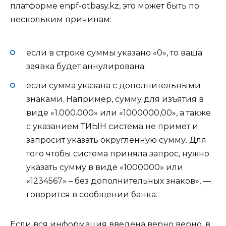
платформе
enpf-otbasy.kz
, это может быть по
нескольким причинам:
если в строке суммы указано «0», то ваша
заявка будет аннулирована;
если сумма указана с дополнительными
знаками. Например, сумму для изъятия в
виде «1.000.000» или «1000000,00», а также
с указанием ТИЫН система не примет и
запросит указать округленную сумму. Для
того чтобы система приняла запрос, нужно
указать сумму в виде «1000000» или
«1234567» – без дополнительных знаков», —
говорится в сообщении банка.
Если вся информация введена верно верно, в