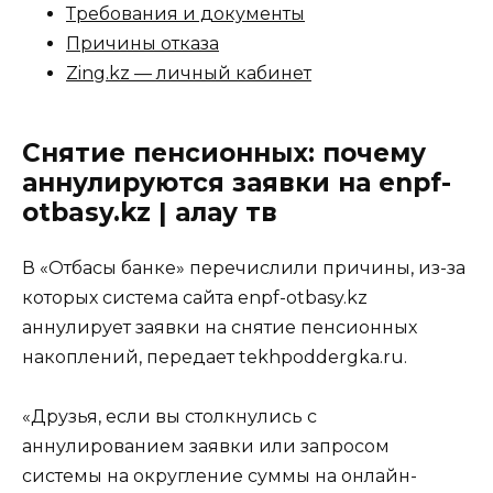
Требования и документы
Причины отказа
Zing.kz — личный кабинет
Снятие пенсионных: почему
аннулируются заявки на enpf-
otbasy.kz | алау тв
В «Отбасы банке» перечислили причины, из-за
которых система сайта enpf-otbasy.kz
аннулирует заявки на снятие пенсионных
накоплений, передает
tekhpoddergka.ru
.
«Друзья, если вы столкнулись с
аннулированием заявки или запросом
системы на округление суммы на онлайн-