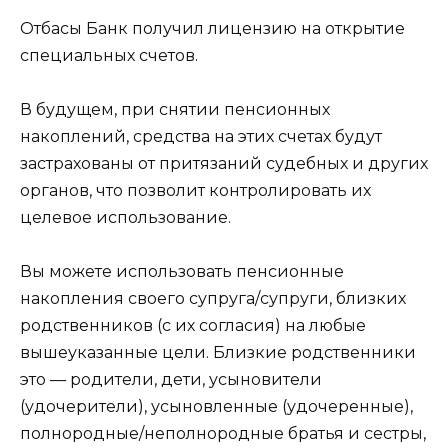
Отбасы Банк получил лицензию на открытие
специальных счетов.
В будущем, при снятии пенсионных
накоплений, средства на этих счетах будут
застрахованы от притязаний судебных и других
органов, что позволит контролировать их
целевое использование.
Вы можете использовать пенсионные
накопления своего супруга/супруги, близких
родственников (с их согласия) на любые
вышеуказанные цели. Близкие родственники
это — родители, дети, усыновители
(удочерители), усыновленные (удочеренные),
полнородные/неполнородные братья и сестры,