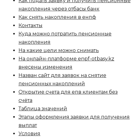
Как подать заявку и получить пенсионные
накопления через отбасы банк
Как снять накопления в енпф
Контакты
Куда можно потратить пенсионные
накопления
На какие цели можно снимать
На онлайн-платформе enpf-otbasy.kz
внесены изменения
Назван сайт для заявок на снятие
пенсионных накоплений
Открытие счета для епв клиентам без
счёта
Таблица значений
Этапы оформления заявки для получения
выплат
Условия