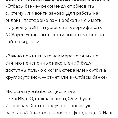
«Отбасы банке» рекомендуют обновить
систему или войти заново. Для работы на
онлайн-платформе вам необходимо иметь
актуальную ЭЦП и установить сертификаты
NCAayer. Установить сертификаты можно на
сайте
pki.gov.kz
.
«Важно помнить, что все мероприятия по
снятию пенсионных накоплений будут
доступны только с компьютера или ноутбука
круглосуточно», — отметили в «Отбасы банке».
Мы есть в
youtube
социальных
сетях
ВК
, в
Одноклассники
,
Фейсбук
и
Инстаграм. Хотите получать новостную
рассылку? У вас есть новости: фото, видео? Наш