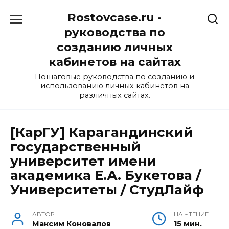
Перейти
Rostovcase.ru -
к
содержанию
руководства по
созданию личных
кабинетов на сайтах
Пошаговые руководства по созданию и
использованию личных кабинетов на
различных сайтах.
[КарГУ] Карагандинский
государственный
университет имени
академика Е.А. Букетова /
Университеты / СтудЛайф
АВТОР
НА ЧТЕНИЕ
Максим Коновалов
15 мин.