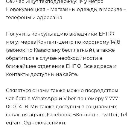
Сейчас ищут техподдержку:
ᐈ у метро
Новокузнецкая – Магазины одежды в Москве –
телефоны и адреса на
Получить консультацию вкладчики ЕНПФ
могут через Контакт-центр по короткому 1418
(звонок по Казахстану бесплатный), а также
обратиться в случае необходимости в
ближайшее отделение ЕНПФ. Все
адреса и
контакты доступны на сайте
.
Связаться с нами также можно посредством
чат-бота в
WhatsАpp
и
Viber
по номеру 7 777
000 14 18. Мы также доступны в социальных
сетях Instagram,
Facebook
,
ВКонтакте
,
Twitter
,
Tel
egram
,
Одноклассники
.