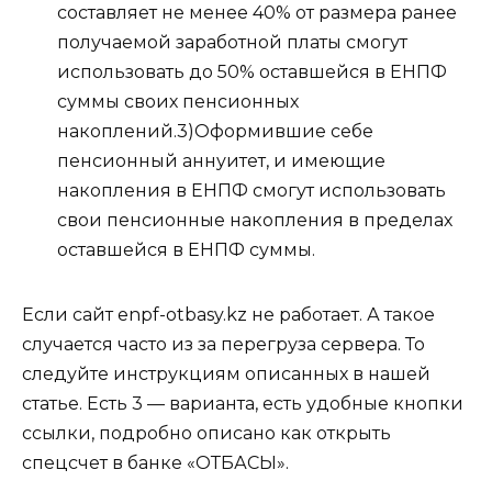
составляет не менее 40% от размера ранее
получаемой заработной платы смогут
использовать до 50% оставшейся в ЕНПФ
суммы своих пенсионных
накоплений.3)Оформившие себе
пенсионный аннуитет, и имеющие
накопления в ЕНПФ смогут использовать
свои пенсионные накопления в пределах
оставшейся в ЕНПФ суммы.
Если сайт enpf-otbasy.kz не работает. А такое
случается часто из за перегруза сервера. То
следуйте инструкциям описанных в нашей
статье. Есть 3 — варианта, есть удобные кнопки
ссылки, подробно описано как открыть
спецсчет в банке «ОТБАСЫ».