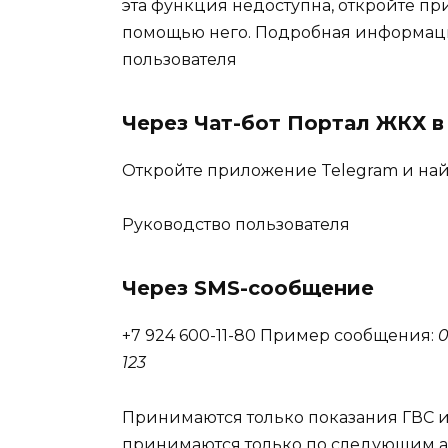
эта функция недоступна, откройте пр
помощью него. Подробная информация
пользователя
Через Чат-бот Портал ЖКХ в
Откройте приложение Telegram и най
Руководство пользователя
Через SMS-сообщение
+7 924 600-11-80 Пример сообщения:
0
123
Принимаются только показания ГВС и
принимаются только по следующим ад