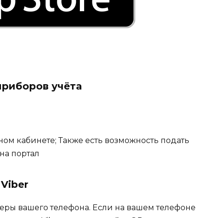
приборов учёта
ом кабинете; Также есть возможность подать
на портал
Viber
ры вашего телефона. Если на вашем телефоне