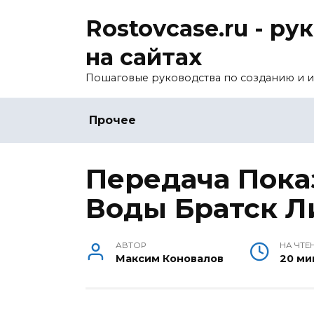
Перейти
Rostovcase.ru - р
к
содержанию
на сайтах
Пошаговые руководства по созданию и и
Прочее
Передача Пока
Воды Братск Л
АВТОР
НА ЧТЕ
Максим Коновалов
20 ми