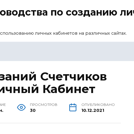
уководства по созданию л
спользованию личных кабинетов на различных сайтах.
заний Счетчиков
ичный Кабинет
НИЕ
ПРОСМОТРОВ
ОПУБЛИКОВАНО
н.
30
10.12.2021