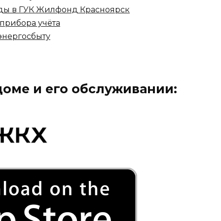
оды в ГУК Жилфонд Красноярск
 прибора учёта
энергосбыту
оме и его обслуживании: