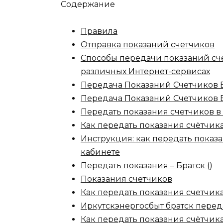
Содержание
Правила
Отправка показаний счетчиков
Способы передачи показаний сч
различных Интернет-сервисах
Передача Показаний Счетчиков 
Передача Показаний Счетчиков 
Передать показания счетчиков в
Как передать показания счётчик
Инструкция: как передать показ
кабинете
Передать показания – Братск ()
Показания счетчиков
Как передать показания счетчик
Иркутскэнергосбыт братск перед
Как передать показания счётчика