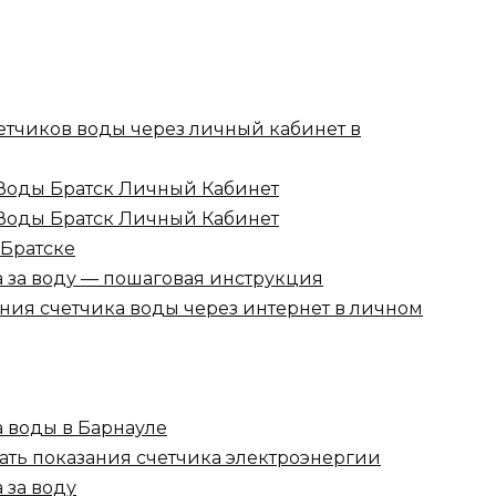
етчиков воды через личный кабинет в
Воды Братск Личный Кабинет
Воды Братск Личный Кабинет
 Братске
а за воду — пошаговая инструкция
ания счетчика воды через интернет в личном
а воды в Барнауле
ать показания счетчика электроэнергии
 за воду