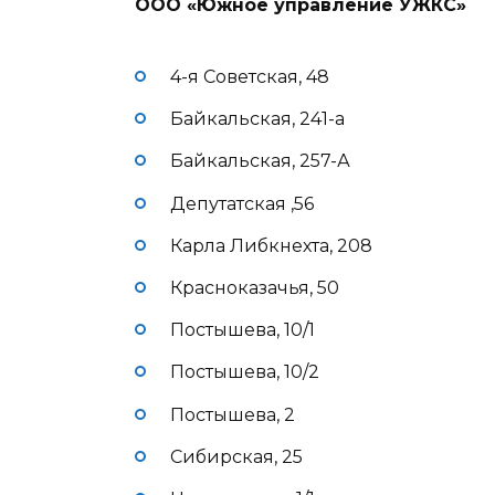
ООО «Южное управление УЖКС»
4-я Советская, 48
Байкальская, 241-а
Байкальская, 257-А
Депутатская ,56
Карла Либкнехта, 208
Красноказачья, 50
Постышева, 10/1
Постышева, 10/2
Постышева, 2
Сибирская, 25