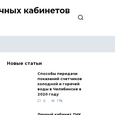
ичных кабинетов
Новые статьи
Способы передачи
показаний счетчиков
холодной и горячей
воды в Челябинске в
2020 году
0
1.7k.
Личный кабинет ТНК