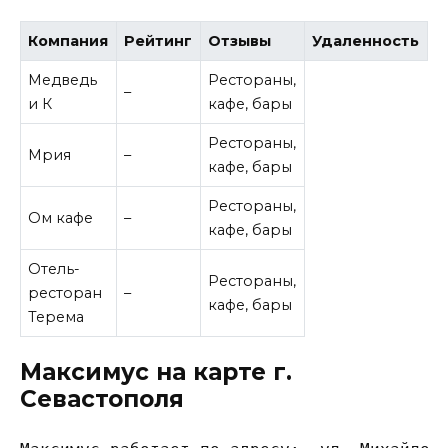
Компания
Рейтинг
Отзывы
Удаленность
Д
Медведь
Рестораны,
–
и К
кафе, бары
Рестораны,
Мрия
–
кафе, бары
Рестораны,
Ом кафе
–
кафе, бары
Отель-
Рестораны,
ресторан
–
кафе, бары
Терема
Максимус на карте г.
Севастополя