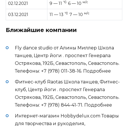
℃
м/с
02.12.2021
9 — 11
6 — 10
℃
м/с
03.12.2021
11 — 13
7 — 10
Ближайшие компании
Fly dance studio от Алины Миллер Школа
танцев, Центр йоги . проспект Генерала
Острякова, 192Б, Севастополь, Севастополь.
Телефоны: +7 (978) 011-38-16. Подробнее
Фитнес-клуб Raotas Школа танцев, Фитнес-
клуб, Центр йоги . проспект Генерала
Острякова, 192Б, Севастополь, Севастополь.
Телефоны: +7 (978) 844-41-71. Подробнее
Интернет-магазин Hobbydelux.com Товары
для творчества и рукоделия,