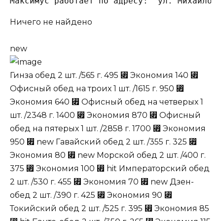
Максимус работает по адресу:  ул. Михайлов
Ничего не найдено
new
Гинза
обед
2 шт. /565 г. 495
⃏
Экономия 140
⃏
Офисный
обед
на
троих
1 шт. /1615 г. 950
⃏
Экономия 640
⃏
Офисный
обед
на
четверых
1
шт. /2348 г. 1400
⃏
Экономия 870
⃏
Офисный
обед
на
пятерых
1 шт. /2858 г. 1700
⃏
Экономия
950
⃏
new
Гавайский
обед
2 шт. /355 г. 325
⃏
Экономия 80
⃏
new
Морской
обед
2 шт. /400 г.
375
⃏
Экономия 100
⃏
hit
Императорский
обед
2 шт. /530 г. 455
⃏
Экономия 70
⃏
new
Дзен-
обед
2 шт. /390 г. 425
⃏
Экономия 90
⃏
Токийский
обед
2 шт. /525 г. 395
⃏
Экономия 85