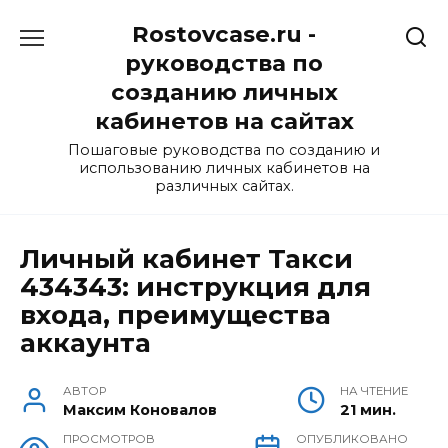
Перейти
Rostovcase.ru -
к
содержанию
руководства по
созданию личных
кабинетов на сайтах
Пошаговые руководства по созданию и
использованию личных кабинетов на
различных сайтах.
Личный кабинет Такси
434343: инструкция для
входа, преимущества
аккаунта
АВТОР
НА ЧТЕНИЕ
Максим Коновалов
21 мин.
ПРОСМОТРОВ
ОПУБЛИКОВАНО